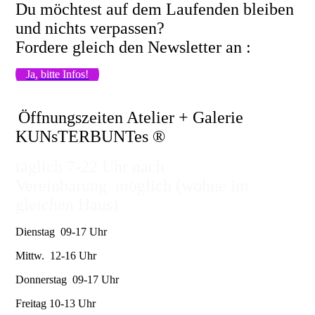
Du möchtest auf dem Laufenden bleiben
und nichts verpassen?
Fordere gleich den Newsletter an :
Ja, bitte Infos!
Öffnungszeiten Atelier + Galerie
KUNsTERBUNTes ®
täglich 7-22 Uhr nach
Vereinbarung möglich (wohne im
gleichen Haus)
Dienstag 09-17 Uhr
Mittw. 12-16 Uhr
Donnerstag 09-17 Uhr
Freitag 10-13 Uhr