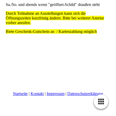
Sa./So. und abends wenn "geöffnet-Schild" draußen steht
Durch Teilnahme an Ausstellungen kann sich die
Öffnungszeiten kurzfristig ändern. Bitte bei weiterer Anreise
vorher anrufen.
Biete Geschenk-Gutschein an / Kartenzahlung möglich
Startseite
|
Kontakt
|
Impressum
|
Datenschutzerklärung