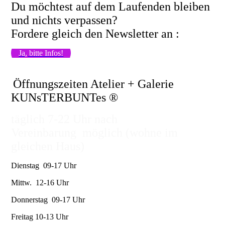
Du möchtest auf dem Laufenden bleiben
und nichts verpassen?
Fordere gleich den Newsletter an :
Ja, bitte Infos!
Öffnungszeiten Atelier + Galerie
KUNsTERBUNTes ®
täglich 7-22 Uhr nach
Vereinbarung möglich (wohne im
gleichen Haus)
Dienstag 09-17 Uhr
Mittw. 12-16 Uhr
Donnerstag 09-17 Uhr
Freitag 10-13 Uhr