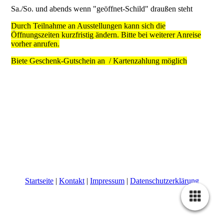
Sa./So. und abends wenn "geöffnet-Schild" draußen steht
Durch Teilnahme an Ausstellungen kann sich die
Öffnungszeiten kurzfristig ändern. Bitte bei weiterer Anreise
vorher anrufen.
Biete Geschenk-Gutschein an / Kartenzahlung möglich
Startseite
|
Kontakt
|
Impressum
|
Datenschutzerklärung