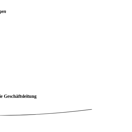
gen
e Geschäftsleitung