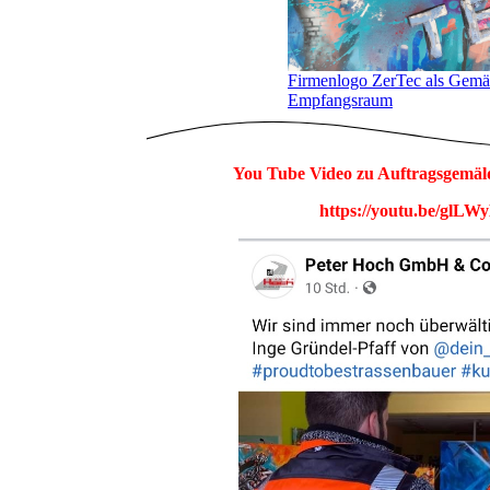
Firmenlogo ZerTec als Gemäl
Empfangsraum
You Tube Video zu Auftragsgemäld
https://youtu.be/glL