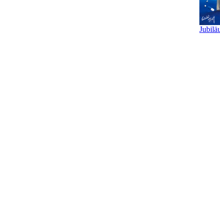
Jubilä