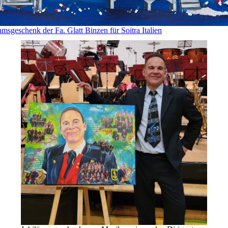
umsgeschenk der Fa. Glatt Binzen für Soitra Italien