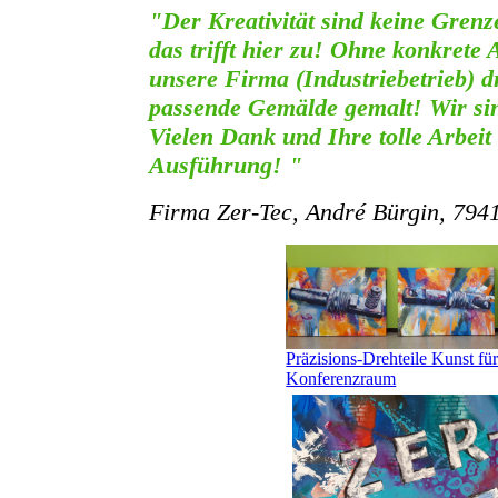
"Der Kreativität sind keine Gren
das trifft hier zu! Ohne konkrete
unsere Firma (Industriebetrieb) 
passende Gemälde gemalt! Wir sin
Vielen Dank und Ihre tolle Arbeit
Ausführung! "
Firma Zer-Tec, André Bürgin, 794
Präzisions-Drehteile Kunst fü
Konferenzraum