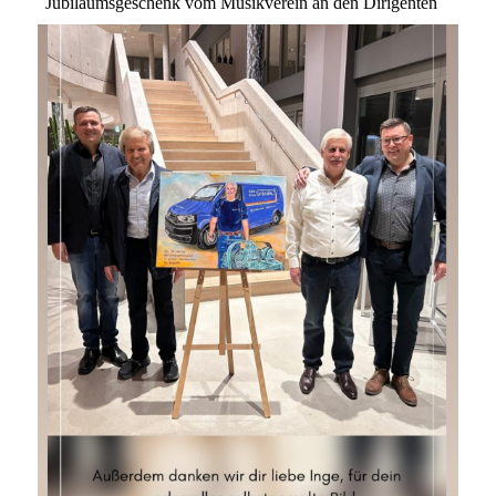
Jubiläumsgeschenk vom Musikverein an den Dirigenten