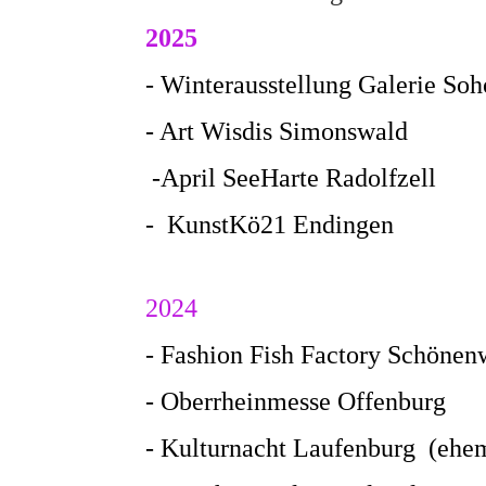
2025
- Winterausstellung Galerie So
- Art Wisdis Simonswald
-April SeeHarte Radolfzell
- KunstKö21 Endingen
2024
- Fashion Fish Factory Schöne
- Oberrheinmesse Offenburg
- Kulturnacht Laufenburg (ehe