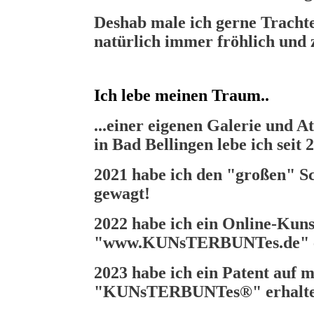
Deshab male ich gerne Trachte
natürlich immer fröhlich und z
Ich lebe meinen Traum..
...einer eigenen Galerie un
in Bad Bellingen lebe ich seit 
2021 habe ich den "großen" Sch
gewagt!
2022 habe ich ein Online-Kun
"www.KUNsTERBUNTes.de" er
2023 habe ich ein Patent auf 
"KUNsTERBUNTes®" erhalt