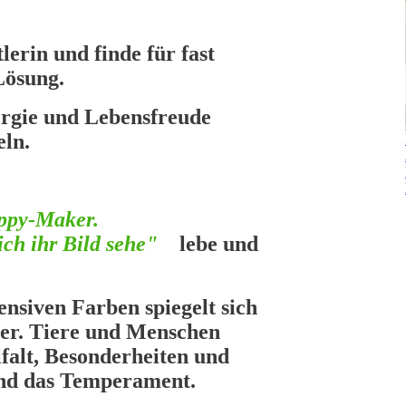
lerin und finde für fast
Lösung.
nergie und Lebensfreude
eln.
appy-Maker.
ch ihr Bild sehe"
lebe und
ensiven Farben spiegelt sich
er. Tiere und Menschen
elfalt, Besonderheiten und
 und das Temperament.