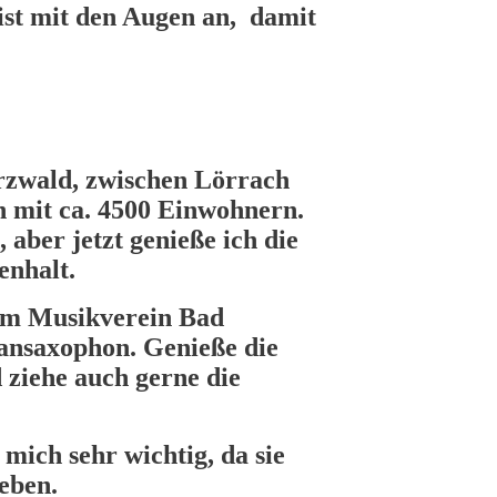
eist mit den Augen an, damit
zwald, zwischen Lörrach
n mit ca. 4500 Einwohnern.
 aber jetzt genieße ich die
enhalt.
n im Musikverein Bad
ransaxophon. Genieße die
 ziehe auch gerne die
 mich sehr wichtig, da sie
eben.