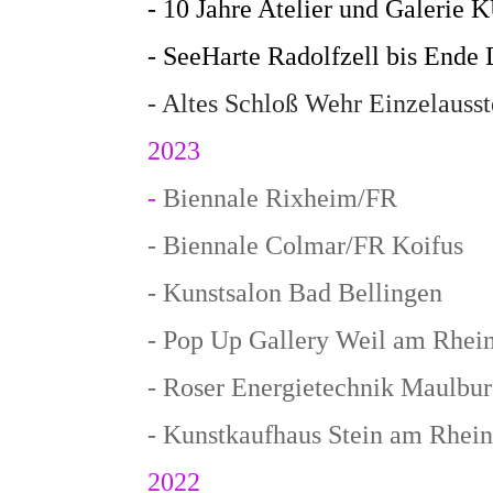
- 10 Jahre Atelier und Gale
- SeeHarte Radolfzell bis Ende
- Altes Schloß Wehr Einzelauss
2023
-
Biennale Rixheim/FR
- Biennale Colmar/FR Koifus
- Kunstsalon Bad Bellingen
- Pop Up Gallery Weil am Rhei
- Roser Energietechnik Maulburg
- Kunstkaufhaus Stein am Rhei
2022