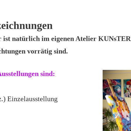
zeichnungen
ir ist natürlich im eigenen Atelier KUNsT
chtungen vorrätig sind.
usstellungen sind:
.) Einzelausstellung