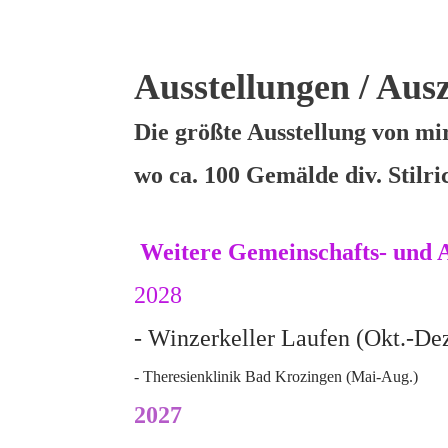
Ausstellungen / Aus
Die größte Ausstellung von m
wo ca. 100 Gemälde div. Stilri
Weitere Gemeinschafts- und A
2028
- Winzerkeller Laufen (Okt.-Dez
- Theresienklinik Bad Krozingen (Mai-Aug.)
2027