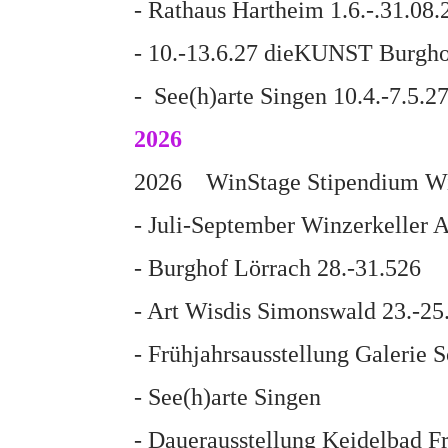
- Rathaus Hartheim 1.6.-.31.08.
- 10.-13.6.27 dieKUNST Burgho
- See(h)arte Singen 10.4.-7.5.2
2026
2026 WinStage Stipendium Wie
- Juli-September Winzerkeller 
- Burghof Lörrach 28.-31.526
- Art Wisdis Simonswald 23.-25
- Frühjahrsausstellung Galerie
- See(h)arte Singen
- Dauerausstellung Keidelbad 