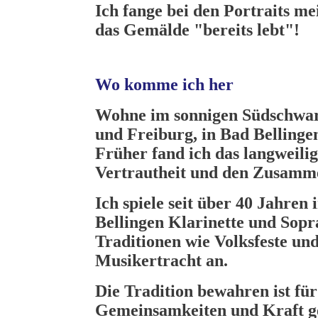
Ich fange bei den Portraits m
das Gemälde "bereits lebt"!
Wo komme ich her
Wohne im sonnigen Südschwar
und Freiburg, in Bad Bellinge
Früher fand ich das langweilig,
Vertrautheit und den Zusamm
Ich spiele seit über 40 Jahre
Bellingen Klarinette und Sop
Traditionen wie Volksfeste und
Musikertracht an.
Die Tradition bewahren ist für
Gemeinsamkeiten und Kraft g