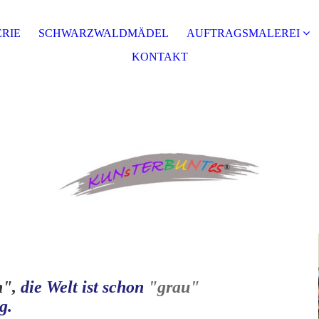
RIE
SCHWARZWALDMÄDEL
AUFTRAGSMALEREI
KONTAKT
n",
die Welt ist schon
"grau"
g.