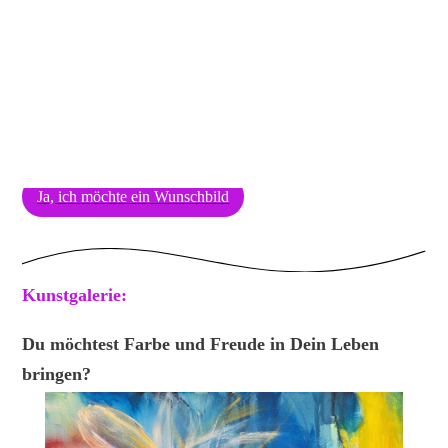
Tierprotrait nach Foto
Ja, ich möchte ein Wunschbild
Kunstgalerie:
Du möchtest Farbe und Freude in Dein Leben
bringen?