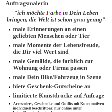
Auftragsmalerin
"ich möchte
F
a
r
b
e
in Dein Leben
bringen, die Welt ist schon
grau
genug"
male Erinnerungen an einen
geliebten Menschen oder Tier
male Momente der Lebensfreude,
die Dir viel Wert sind
male Gemälde, die farblich zur
Wohnung oder Firma passen
male Dein Bike/Fahrzeug in Szene
biete Geschenk-Gutscheine an
limitierte Kunstdrucke auf Anfrage
Accessoires, Geschenke und Outfits mit Kunstmotiven
individuell beschriftbar, nur online unter